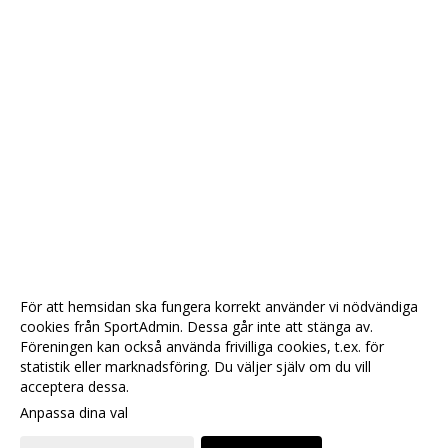
För att hemsidan ska fungera korrekt använder vi nödvändiga
cookies från SportAdmin. Dessa går inte att stänga av.
Föreningen kan också använda frivilliga cookies, t.ex. för
statistik eller marknadsföring. Du väljer själv om du vill
acceptera dessa.
Anpassa dina val
Cookie-
Gå till