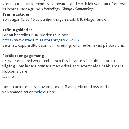
Vårt motto är att kombinera seriositet, glädje och lek samt att efterleva
klubbens värdegrund:
Utveckling - Glädje - Gemenskap.
Träningstider
Söndagar 15.00-16.00 på Björkhagen skola 910 (Höger entré)
Träningskläder
För att beställa BKBK–kläder gå in här:
https://www.stadium.se/foreningar/2574109
Se till att koppla BKBK som din förening i ditt medlemskap på Stadium.
Föräldraengagemang
BKBK är en ideell verksamhet och föräldrar är vår klubbs största
tillgång. Som ledare, tränare men också som exempelvis cafévärdar i
klubbens café.
läs mer.
Om du är intresserad av att prova på att spela med oss är du
välkommen att
anmäla dig här!