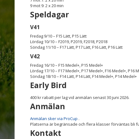
9 mot 9: 2 x 20 min
Speldagar
V41
Fredag 9/10 – F15 Lätt, P15 Lätt
Lördag 10/10 – F2019, P2019, F2018, P2018
Söndag 11/10 – F17 Lätt, P17 Lätt, F16 Lätt, P16 Lätt
V42
Fredag 16/10 – F15 Medel+, P15 Medel+
Lördag 17/10 – F17 Medel+, P17 Medel+, F16 Medel+, P16 
Söndag 18/10 – F14 Lätt, P14 Lätt, F14 Medel+, P14 Medel+
Early Bird
400 kr rabatt per lag vid anmälan senast 30 juni 2026.
Anmälan
Anmälan sker via ProCup
.
Platserna är begränsade och flera klasser förväntas bli 
Kontakt