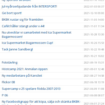
Jul-nyårserbjudande från INTERSPORT!
2022-01-03 00:37
Ge bort sport!
2021-12-10 09:00
BKBK rustar sig för framtiden
2021-11-05 14:00
Cafét håller stängt under v.44!
2021-11-01 11:34
Nu utvecklar vi samarbetet med Ica Supermarket
2021-10-28 13:30
Bagarmossen!
Ica Supermarket Bagarmossen Cup!
2021-10-26 15:53
Tack Janne Sandberg!
2021-10-22 19:48
2021-10-21 16:02
Fototävling
2021-09-19 15:31
Höstcamp 2021: Anmälan öppen
2021-09-01 12:48
Ny medarbetare på Kansliet
2021-08-27 14:58
Flickor 08
2021-06-18 13:19
Supercamp v.25 spelare födda 2007-2013
2021-06-09 11:08
P 06
2021-06-08 08:07
Ny Facebookgrupp för att köpa, sälja och skänka BKBK-
2021-06-01 21:24