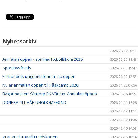
Nyhetsarkiv
2026-05-27 20:18
Anmälan öppen - sommarfotbollskola 2026
2026-03-30 11:49
Sportlovsfritids
2026-02-18 19:47
Förbundets ungdomsfond är nu öppen
2026-02-09 12:33
Nu är anmälan öppen till Påskcamp 2026!
2026-01-22 07:56
Bagarmossen Kärrtorp BK Vårcup: Anmälan öppen
2026-01-16 18:22
DONERA TILL VÅR UNGDOMSFOND
2026-01-11 15:25
2025-12-19 11:12
2025-12-17 11:06
2025-12-15 14:08
Vi är anslutna till Fritidskortet!
2025-12-05 10:16