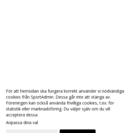
För att hemsidan ska fungera korrekt använder vi nödvändiga
cookies från SportAdmin. Dessa går inte att stänga av.
Föreningen kan också använda frivilliga cookies, t.ex. för
statistik eller marknadsföring. Du väljer själv om du vill
acceptera dessa.
Anpassa dina val
Cookie-
Gå till