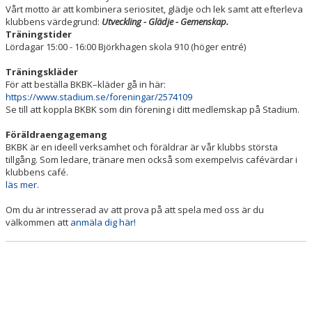
Vårt motto är att kombinera seriositet, glädje och lek samt att efterleva
klubbens värdegrund:
Utveckling - Glädje - Gemenskap.
Träningstider
Lördagar 15:00 - 16:00 Björkhagen skola 910 (höger entré)
Träningskläder
För att beställa BKBK–kläder gå in här:
https://www.stadium.se/foreningar/2574109
Se till att koppla BKBK som din förening i ditt medlemskap på Stadium.
Föräldraengagemang
BKBK är en ideell verksamhet och föräldrar är vår klubbs största
tillgång. Som ledare, tränare men också som exempelvis cafévärdar i
klubbens café.
läs mer.
Om du är intresserad av att prova på att spela med oss är du
välkommen att
anmäla dig här!