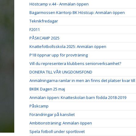
Höstcamp v.44 - Anmälan öppen
Bagarmossen Kärrtorp BK Höstcup: Anmälan öppen
Teknikfredagar
F2011
PÅSKCAMP 2025
Knattefotbollsskola 2025: Anmälan öppen
P18 öppnar upp för provträning
Vill du representera klubbens seniorverksamhet?
DONERA TILL VÅR UNGDOMSFOND
Anmälningarna ramlar in men än finns det platser kvar til
BKBK Dagen 25 maj
Anmälan öppen: Knatteskolan barn födda 2018-2019
Påskcamp
Förändringar på kansliet
Ambitionsträning: Anmälan öppen
Spela fotboll under sportlovet