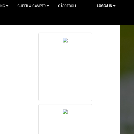
ING
CUPER & CAMPER
GÅFOTBOLL
LOGGA IN