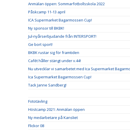
Anmälan öppen: Sommarfotbollsskola 2022
Påskcamp 11-13 april
ICA Supermarket Bagarmossen Cup!
Ny sponsor till BKBK!
Jul-nyårserbjudande från INTERSPORT!
Ge bort sport!
BKBK rustar sig för framtiden
Cafét håller stängt under v.44!
Nu utvecklar vi samarbetet med Ica Supermarket Bagarm
Ica Supermarket Bagarmossen Cup!
Tack Janne Sandberg!
Fototävling
Höstcamp 2021: Anmälan öppen
Ny medarbetare på Kansliet
Flickor 08