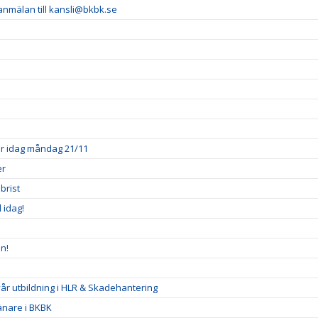
 anmälan till kansli@bkbk.se
ner idag måndag 21/11
er
brist
l idag!
n!
 vår utbildning i HLR & Skadehantering
ränare i BKBK