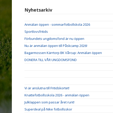
Nyhetsarkiv
Anmälan öppen - sommarfotbollskola 2026
Sportlovsfritids
Förbundets ungdomsfond är nu öppen
Nu är anmälan öppen till Påskcamp 2026!
Bagarmossen Kärrtorp BK Vårcup: Anmälan öppen
DONERA TILL VÅR UNGDOMSFOND
Vi är anslutna till Fritidskortet!
Knattefotbollsskola 2026 - anmälan öppen
Julklappen som passar året runt!
Superdeal på Nike fotbollsskor