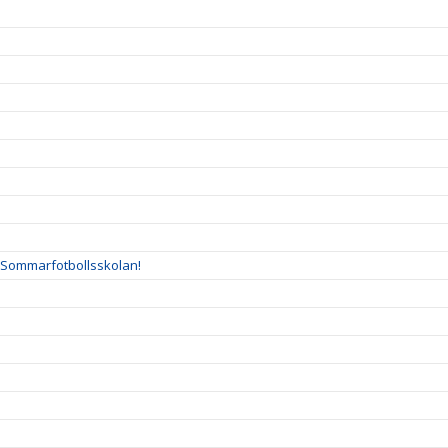
l Sommarfotbollsskolan!