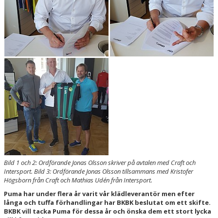
Bild 1 och 2: Ordförande Jonas Olsson skriver på avtalen med Craft och
Intersport. Bild 3: Ordförande Jonas Olsson tillsammans med Kristofer
Högsborn från Craft och Mathias Udén från Intersport.
Puma har under flera år varit vår klädleverantör men efter
långa och tuffa förhandlingar har BKBK beslutat om ett skifte.
BKBK vill tacka Puma för dessa år och önska dem ett stort lycka