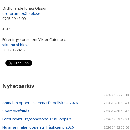
Ordförande Jonas Olsson
ordforande@bkbk.se
0705-29 43 00
eller
Föreningskonsulent Viktor Catenacci
viktor@bkbk.se
08-120 274 52
Nyhetsarkiv
2026-05-27 20:18
Anmälan öppen - sommarfotbollskola 2026
2026-03-30 11:49
Sportlovsfritids
2026-02-18 19:47
Förbundets ungdomsfond är nu öppen
2026-02-09 12:33
Nu är anmälan öppen till Påskcamp 2026!
2026-01-22 07:56