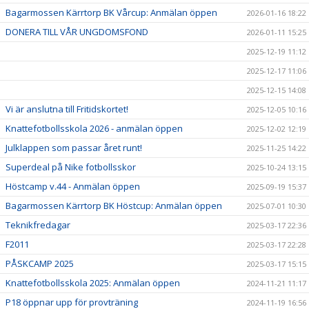
Bagarmossen Kärrtorp BK Vårcup: Anmälan öppen
2026-01-16 18:22
DONERA TILL VÅR UNGDOMSFOND
2026-01-11 15:25
2025-12-19 11:12
2025-12-17 11:06
2025-12-15 14:08
Vi är anslutna till Fritidskortet!
2025-12-05 10:16
Knattefotbollsskola 2026 - anmälan öppen
2025-12-02 12:19
Julklappen som passar året runt!
2025-11-25 14:22
Superdeal på Nike fotbollsskor
2025-10-24 13:15
Höstcamp v.44 - Anmälan öppen
2025-09-19 15:37
Bagarmossen Kärrtorp BK Höstcup: Anmälan öppen
2025-07-01 10:30
Teknikfredagar
2025-03-17 22:36
F2011
2025-03-17 22:28
PÅSKCAMP 2025
2025-03-17 15:15
Knattefotbollsskola 2025: Anmälan öppen
2024-11-21 11:17
P18 öppnar upp för provträning
2024-11-19 16:56