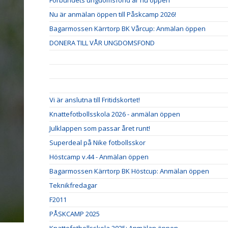
Förbundets ungdomsfond är nu öppen
Nu är anmälan öppen till Påskcamp 2026!
Bagarmossen Kärrtorp BK Vårcup: Anmälan öppen
DONERA TILL VÅR UNGDOMSFOND
Vi är anslutna till Fritidskortet!
Knattefotbollsskola 2026 - anmälan öppen
Julklappen som passar året runt!
Superdeal på Nike fotbollsskor
Höstcamp v.44 - Anmälan öppen
Bagarmossen Kärrtorp BK Höstcup: Anmälan öppen
Teknikfredagar
F2011
PÅSKCAMP 2025