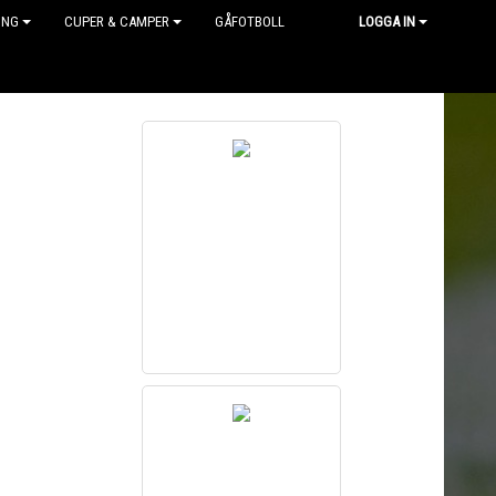
ING
CUPER & CAMPER
GÅFOTBOLL
LOGGA IN