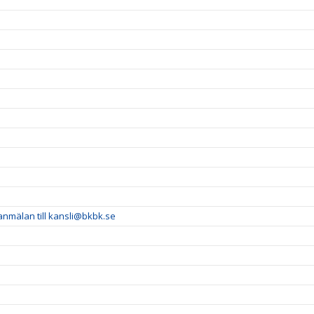
 anmälan till kansli@bkbk.se