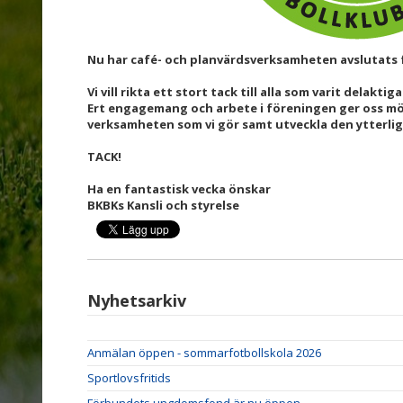
Nu har café- och planvärdsverksamheten avslutats f
Vi vill rikta ett stort tack till alla som varit delaktig
Ert engagemang och arbete i föreningen ger oss mö
verksamheten som vi gör samt utveckla den ytterlig
TACK!
Ha en fantastisk vecka önskar
BKBKs Kansli och styrelse
Nyhetsarkiv
Anmälan öppen - sommarfotbollskola 2026
Sportlovsfritids