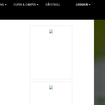
ING
CUPER & CAMPER
GÅFOTBOLL
LOGGA IN