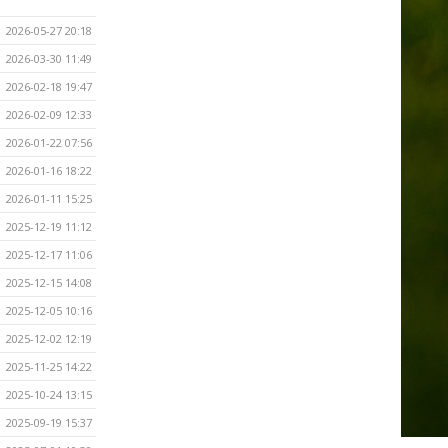
2026-05-27 20:18
2026-03-30 11:49
2026-02-18 19:47
2026-02-09 12:33
2026-01-22 07:56
2026-01-16 18:22
2026-01-11 15:25
2025-12-19 11:12
2025-12-17 11:06
2025-12-15 14:08
2025-12-05 10:16
2025-12-02 12:19
2025-11-25 14:22
2025-10-24 13:15
2025-09-19 15:37