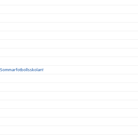
l Sommarfotbollsskolan!