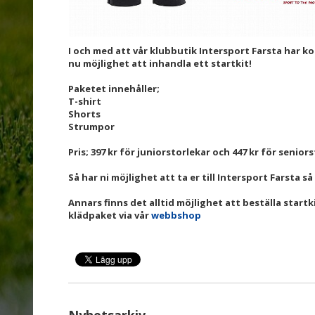
I och med att vår klubbutik Intersport Farsta har k
nu möjlighet att inhandla ett startkit!
Paketet innehåller;
T-shirt
Shorts
Strumpor
Pris; 397 kr för juniorstorlekar och 447 kr för senior
Så har ni möjlighet att ta er till Intersport Farsta s
Annars finns det alltid möjlighet att beställa startk
klädpaket via vår
webbshop