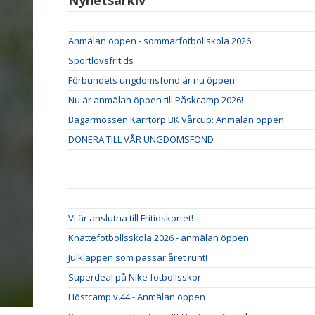
Nyhetsarkiv
Anmälan öppen - sommarfotbollskola 2026
Sportlovsfritids
Förbundets ungdomsfond är nu öppen
Nu är anmälan öppen till Påskcamp 2026!
Bagarmossen Kärrtorp BK Vårcup: Anmälan öppen
DONERA TILL VÅR UNGDOMSFOND
Vi är anslutna till Fritidskortet!
Knattefotbollsskola 2026 - anmälan öppen
Julklappen som passar året runt!
Superdeal på Nike fotbollsskor
Höstcamp v.44 - Anmälan öppen