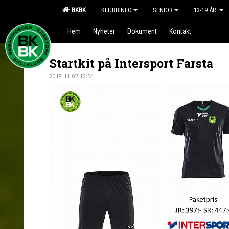
BKBK
KLUBBINFO
SENIOR
13-19 ÅR
Hem
Nyheter
Dokument
Kontakt
Startkit på Intersport Farsta
2018-11-07 12:54