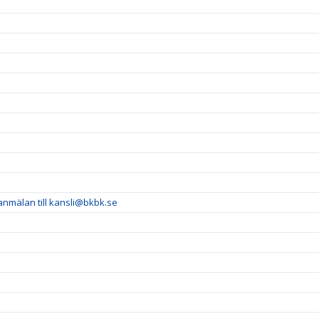
 anmälan till kansli@bkbk.se