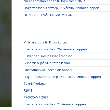
Nu är anmälan öppen till Påskcamp 2026!
Bagarmossen Kärrtorp BK Vårcup: Anmälan öppen
DONERA TILL VÅR UNGDOMSFOND
Vi är anslutna till Fritidskortet!
Knattefotbollsskola 2026 - anmälan öppen
Julklappen som passar året runt!
Superdeal på Nike fotbollsskor
Höstcamp v.44 - Anmälan öppen
Bagarmossen Kärrtorp BK Höstcup: Anmälan öppen
Teknikfredagar
F2011
PÅSKCAMP 2025
Knattefotbollsskola 2025: Anmälan öppen