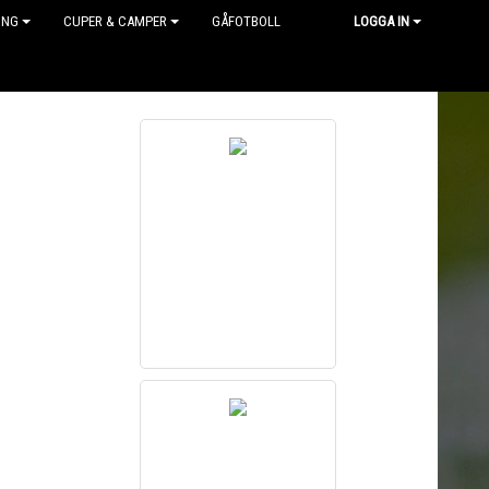
ING
CUPER & CAMPER
GÅFOTBOLL
LOGGA IN