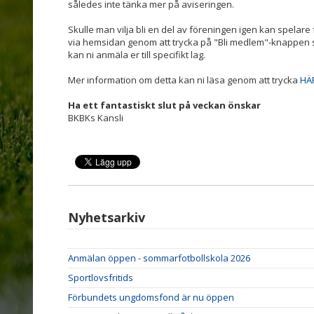
således inte tänka mer på aviseringen.
Skulle man vilja bli en del av föreningen igen kan spelar
via hemsidan genom att trycka på "Bli medlem"-knappen so
kan ni anmäla er till specifikt lag.
Mer information om detta kan ni läsa genom att trycka
HÄ
Ha ett fantastiskt slut på veckan önskar
BKBKs Kansli
Nyhetsarkiv
Anmälan öppen - sommarfotbollskola 2026
Sportlovsfritids
Förbundets ungdomsfond är nu öppen