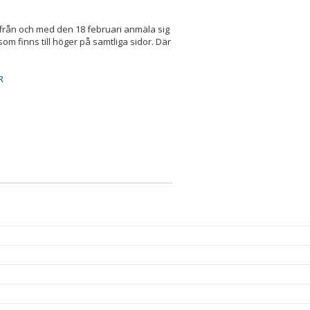
e från och med den 18 februari anmäla sig
m finns till höger på samtliga sidor. Där
R