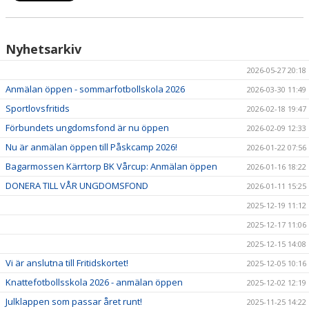
Nyhetsarkiv
2026-05-27 20:18
Anmälan öppen - sommarfotbollskola 2026
2026-03-30 11:49
Sportlovsfritids
2026-02-18 19:47
Förbundets ungdomsfond är nu öppen
2026-02-09 12:33
Nu är anmälan öppen till Påskcamp 2026!
2026-01-22 07:56
Bagarmossen Kärrtorp BK Vårcup: Anmälan öppen
2026-01-16 18:22
DONERA TILL VÅR UNGDOMSFOND
2026-01-11 15:25
2025-12-19 11:12
2025-12-17 11:06
2025-12-15 14:08
Vi är anslutna till Fritidskortet!
2025-12-05 10:16
Knattefotbollsskola 2026 - anmälan öppen
2025-12-02 12:19
Julklappen som passar året runt!
2025-11-25 14:22