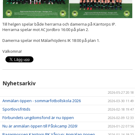
Till helgen spelar både herrarna och damerna på Kärrtorps IP.
Herrarna spelar mot AC Jordbro 16:00 på plan 2.
Damerna spelar mot Mälarhöjdens IK 18:00 på plan 1.
Välkomna!
Nyhetsarkiv
2026-05-27 20:18
Anmälan öppen - sommarfotbollskola 2026
2026-03-30 11:49
Sportlovsfritids
2026-02-18 19:47
Förbundets ungdomsfond är nu öppen
2026-02-09 12:33
Nu är anmälan öppen till Påskcamp 2026!
2026-01-22 07:56
Bagarmossen Kärrtorp BK Vårcup: Anmälan öppen
2026-01-16 18:22