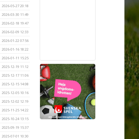
2026-05-27 20:18
2026-03-30 11:49
2026-02-18 19:47
2026-02-09 12:33
2026-01-22 07:56
2026-01-16 18:22
2026-01-11 15:25
2025-12-19 11:12
2025-12-17 11:06
2025-12-15 14:08
2025-12-05 10:16
2025-12-02 12:19
2025-11-25 14:22
2025-10-24 13:15
2025-09-19 15:37
2025-07-01 10:30