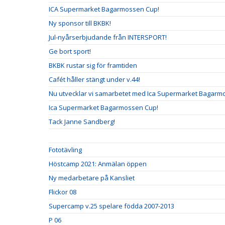
ICA Supermarket Bagarmossen Cup!
Ny sponsor till BKBK!
Jul-nyårserbjudande från INTERSPORT!
Ge bort sport!
BKBK rustar sig för framtiden
Cafét håller stängt under v.44!
Nu utvecklar vi samarbetet med Ica Supermarket Bagarm
Ica Supermarket Bagarmossen Cup!
Tack Janne Sandberg!
Fototävling
Höstcamp 2021: Anmälan öppen
Ny medarbetare på Kansliet
Flickor 08
Supercamp v.25 spelare födda 2007-2013
P 06