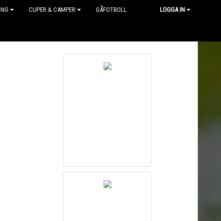
ING
CUPER & CAMPER
GÅFOTBOLL
LOGGA IN