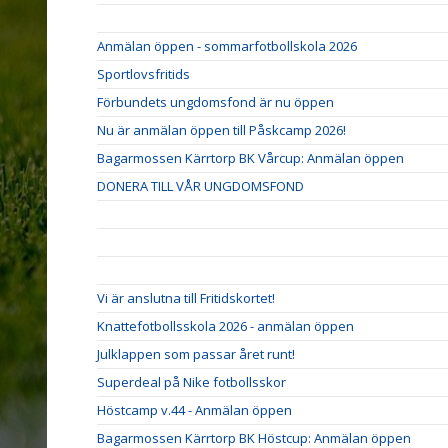
Anmälan öppen - sommarfotbollskola 2026
Sportlovsfritids
Förbundets ungdomsfond är nu öppen
Nu är anmälan öppen till Påskcamp 2026!
Bagarmossen Kärrtorp BK Vårcup: Anmälan öppen
DONERA TILL VÅR UNGDOMSFOND
Vi är anslutna till Fritidskortet!
Knattefotbollsskola 2026 - anmälan öppen
Julklappen som passar året runt!
Superdeal på Nike fotbollsskor
Höstcamp v.44 - Anmälan öppen
Bagarmossen Kärrtorp BK Höstcup: Anmälan öppen