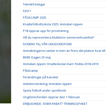
Teknikfredagar
F2011
PÅSKCAMP 2025
Knattefotbollsskola 2025: Anmälan öppen
P18 öppnar upp för provträning
Vill du representera klubbens seniorverksamhet?
DONERA TILL VÅR UNGDOMSFOND
Anmälningarna ramlar in men än finns det platser kvar til
BKBK Dagen 25 maj
Anmälan öppen: Knatteskolan barn födda 2018-2019
Påskcamp
Förändringar på kansliet
Ambitionsträning: Anmälan öppen
Spela fotboll under sportlovet
Ungdomsfonden öppnar den 1 februari
ERBJUDANDE: 350KR RABATT TRÄNINGSPAKET