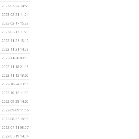
2023-03-24 14:58
2023-02-21 11:04
2023-02-17 15:29
2023-02-13 11:29
2022-11-25 13:12
2022-11-21 14:39
2022-11-20 09:39
2022-11-18 21:18
2022-11-13 18:50
2022-10-24 13:11
2022-10-12 11:09
2022-09-28 14:50
2022-09-09 11:16
2022-08-26 18:08
2022-07-11 08:07
2022-06-19 14:34