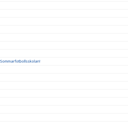
l Sommarfotbollsskolan!