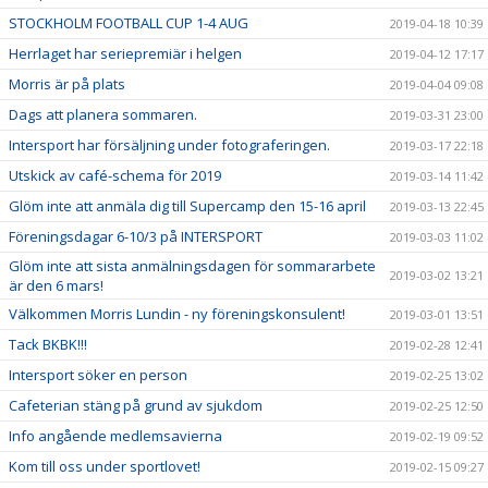
STOCKHOLM FOOTBALL CUP 1-4 AUG
2019-04-18 10:39
Herrlaget har seriepremiär i helgen
2019-04-12 17:17
Morris är på plats
2019-04-04 09:08
Dags att planera sommaren.
2019-03-31 23:00
Intersport har försäljning under fotograferingen.
2019-03-17 22:18
Utskick av café-schema för 2019
2019-03-14 11:42
Glöm inte att anmäla dig till Supercamp den 15-16 april
2019-03-13 22:45
Föreningsdagar 6-10/3 på INTERSPORT
2019-03-03 11:02
Glöm inte att sista anmälningsdagen för sommararbete
2019-03-02 13:21
är den 6 mars!
Välkommen Morris Lundin - ny föreningskonsulent!
2019-03-01 13:51
Tack BKBK!!!
2019-02-28 12:41
Intersport söker en person
2019-02-25 13:02
Cafeterian stäng på grund av sjukdom
2019-02-25 12:50
Info angående medlemsavierna
2019-02-19 09:52
Kom till oss under sportlovet!
2019-02-15 09:27