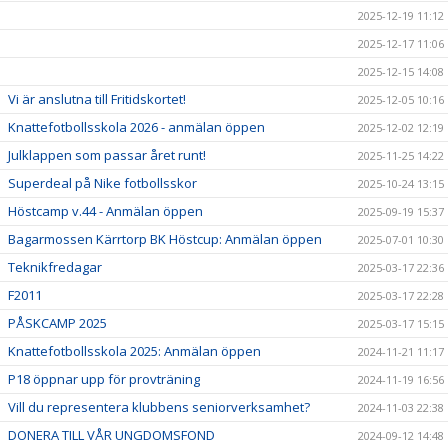
2025-12-19 11:12
2025-12-17 11:06
2025-12-15 14:08
Vi är anslutna till Fritidskortet!
2025-12-05 10:16
Knattefotbollsskola 2026 - anmälan öppen
2025-12-02 12:19
Julklappen som passar året runt!
2025-11-25 14:22
Superdeal på Nike fotbollsskor
2025-10-24 13:15
Höstcamp v.44 - Anmälan öppen
2025-09-19 15:37
Bagarmossen Kärrtorp BK Höstcup: Anmälan öppen
2025-07-01 10:30
Teknikfredagar
2025-03-17 22:36
F2011
2025-03-17 22:28
PÅSKCAMP 2025
2025-03-17 15:15
Knattefotbollsskola 2025: Anmälan öppen
2024-11-21 11:17
P18 öppnar upp för provträning
2024-11-19 16:56
Vill du representera klubbens seniorverksamhet?
2024-11-03 22:38
DONERA TILL VÅR UNGDOMSFOND
2024-09-12 14:48