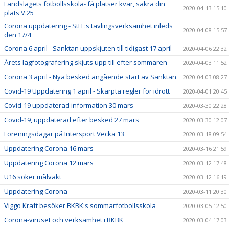
Landslagets fotbollsskola- få platser kvar, säkra din
2020-04-13 15:10
plats V.25
Corona uppdatering - StFF:s tävlingsverksamhet inleds
2020-04-08 15:57
den 17/4
Corona 6 april - Sanktan uppskjuten till tidigast 17 april
2020-04-06 22:32
Årets lagfotografering skjuts upp till efter sommaren
2020-04-03 11:52
Corona 3 april - Nya besked angående start av Sanktan
2020-04-03 08:27
Covid-19 Uppdatering 1 april - Skärpta regler för idrott
2020-04-01 20:45
Covid-19 uppdaterad information 30 mars
2020-03-30 22:28
Covid-19, uppdaterad efter besked 27 mars
2020-03-30 12:07
Föreningsdagar på Intersport Vecka 13
2020-03-18 09:54
Uppdatering Corona 16 mars
2020-03-16 21:59
Uppdatering Corona 12 mars
2020-03-12 17:48
U16 söker målvakt
2020-03-12 16:19
Uppdatering Corona
2020-03-11 20:30
Viggo Kraft besöker BKBK:s sommarfotbollsskola
2020-03-05 12:50
Corona-viruset och verksamhet i BKBK
2020-03-04 17:03