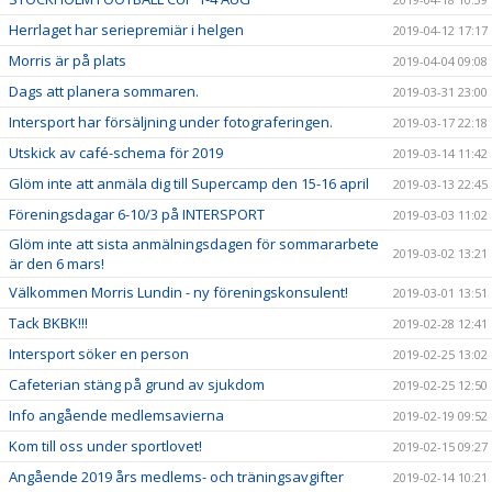
Herrlaget har seriepremiär i helgen
2019-04-12 17:17
Morris är på plats
2019-04-04 09:08
Dags att planera sommaren.
2019-03-31 23:00
Intersport har försäljning under fotograferingen.
2019-03-17 22:18
Utskick av café-schema för 2019
2019-03-14 11:42
Glöm inte att anmäla dig till Supercamp den 15-16 april
2019-03-13 22:45
Föreningsdagar 6-10/3 på INTERSPORT
2019-03-03 11:02
Glöm inte att sista anmälningsdagen för sommararbete
2019-03-02 13:21
är den 6 mars!
Välkommen Morris Lundin - ny föreningskonsulent!
2019-03-01 13:51
Tack BKBK!!!
2019-02-28 12:41
Intersport söker en person
2019-02-25 13:02
Cafeterian stäng på grund av sjukdom
2019-02-25 12:50
Info angående medlemsavierna
2019-02-19 09:52
Kom till oss under sportlovet!
2019-02-15 09:27
Angående 2019 års medlems- och träningsavgifter
2019-02-14 10:21