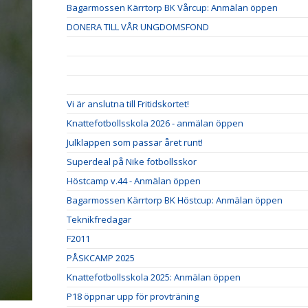
Bagarmossen Kärrtorp BK Vårcup: Anmälan öppen
DONERA TILL VÅR UNGDOMSFOND
Vi är anslutna till Fritidskortet!
Knattefotbollsskola 2026 - anmälan öppen
Julklappen som passar året runt!
Superdeal på Nike fotbollsskor
Höstcamp v.44 - Anmälan öppen
Bagarmossen Kärrtorp BK Höstcup: Anmälan öppen
Teknikfredagar
F2011
PÅSKCAMP 2025
Knattefotbollsskola 2025: Anmälan öppen
P18 öppnar upp för provträning