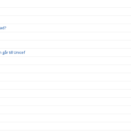
stad?
går till Unicef