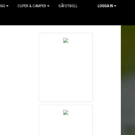
ING
CUPER & CAMPER
GÅFOTBOLL
LOGGA IN