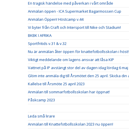
En tragisk händelse med påverkan i vårt område
Anmälan öppen - ICA Supermarket Bagarmossen Cup
Anmälan Öppen! Höstcamp v.44
Vi byter från Craft och Intersport till Nike och Stadium!
BKBK I AFRIKA
Sportfritids v.31 & v.32
Nu är anmälan åter öppen för knattefotbollsskolan i höst!
Viktigt meddelande om lagens ansvar att låsa KIP
Vattnet på IP avstängt stor del av dagen idag lördag 6 maj
Glöm inte anmäla dig till Årsmötet den 25 april. Skicka din
Kallelse till Årsmöte 25 april 2023
Anmälan till sommarfotbollsskolan har öppnat!
Påskcamp 2023
Leda små lirare
Anmälan till Knattefotbollsskolan 2023 nu öppen!