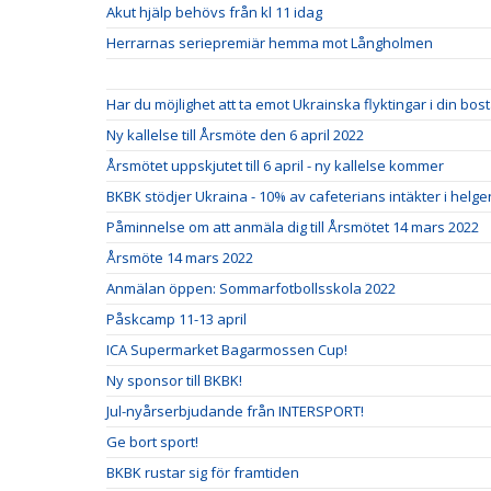
Akut hjälp behövs från kl 11 idag
Herrarnas seriepremiär hemma mot Långholmen
Har du möjlighet att ta emot Ukrainska flyktingar i din bo
Ny kallelse till Årsmöte den 6 april 2022
Årsmötet uppskjutet till 6 april - ny kallelse kommer
BKBK stödjer Ukraina - 10% av cafeterians intäkter i helgen 
Påminnelse om att anmäla dig till Årsmötet 14 mars 2022
Årsmöte 14 mars 2022
Anmälan öppen: Sommarfotbollsskola 2022
Påskcamp 11-13 april
ICA Supermarket Bagarmossen Cup!
Ny sponsor till BKBK!
Jul-nyårserbjudande från INTERSPORT!
Ge bort sport!
BKBK rustar sig för framtiden