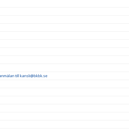
 anmälan till kansli@bkbk.se