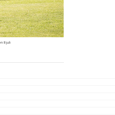
n 8 juli