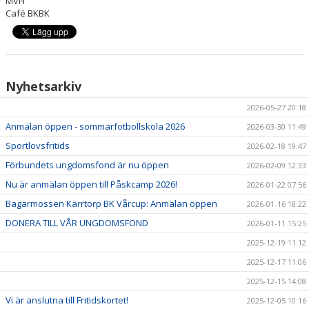
MVH
Café BKBK
Nyhetsarkiv
2026-05-27 20:18
Anmälan öppen - sommarfotbollskola 2026
2026-03-30 11:49
Sportlovsfritids
2026-02-18 19:47
Förbundets ungdomsfond är nu öppen
2026-02-09 12:33
Nu är anmälan öppen till Påskcamp 2026!
2026-01-22 07:56
Bagarmossen Kärrtorp BK Vårcup: Anmälan öppen
2026-01-16 18:22
DONERA TILL VÅR UNGDOMSFOND
2026-01-11 15:25
2025-12-19 11:12
2025-12-17 11:06
2025-12-15 14:08
Vi är anslutna till Fritidskortet!
2025-12-05 10:16