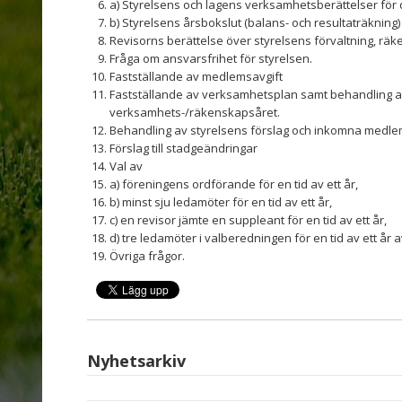
a) Styrelsens och lagens verksamhetsberättelser för
b) Styrelsens årsbokslut (balans- och resultaträkning
Revisorns berättelse över styrelsens förvaltning, rä
Fråga om ansvarsfrihet för styrelsen.
Fastställande av medlemsavgift
Fastställande av verksamhetsplan samt behandling 
verksamhets-/räkenskapsåret.
Behandling av styrelsens förslag och inkomna medle
Förslag till stadgeändringar
Val av
a) föreningens ordförande för en tid av ett år,
b) minst sju ledamöter för en tid av ett år,
c) en revisor jämte en suppleant för en tid av ett år,
d) tre ledamöter i valberedningen för en tid av ett år 
Övriga frågor.
Nyhetsarkiv