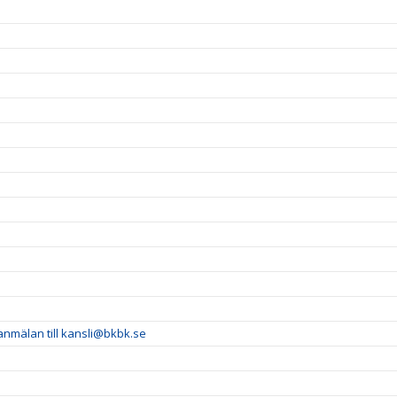
 anmälan till kansli@bkbk.se