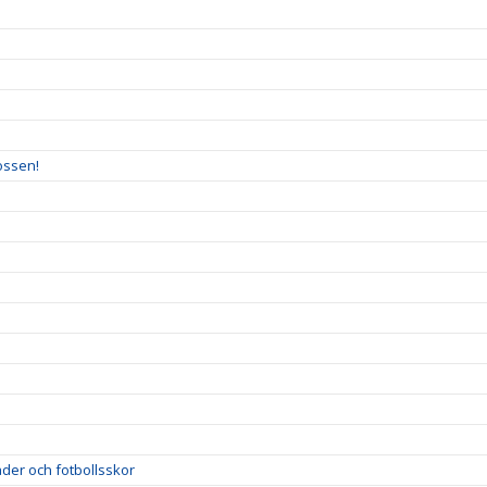
ossen!
der och fotbollsskor