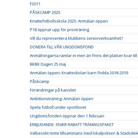
F2011
PÅSKCAMP 2025
Knattefotbollsskola 2025: Anmälan öppen
P18 öppnar upp för provträning
Vill du representera klubbens seniorverksamhet?
DONERA TILL VÅR UNGDOMSFOND
Anmälningarna ramlar in men än finns det platser kvar til
BKBK Dagen 25 maj
Anmälan öppen: Knatteskolan barn födda 2018-2019
Påskcamp
Förändringar på kansliet
Ambitionsträning: Anmälan öppen
Spela fotboll under sportlovet
Ungdomsfonden öppnar den 1 februari
ERBJUDANDE: 350KR RABATT TRÄNINGSPAKET
Välbesökt möte tillsammans med lokalpolisen & Stadsdel