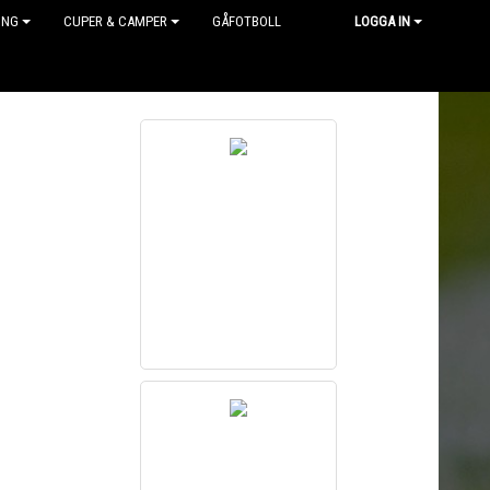
ING
CUPER & CAMPER
GÅFOTBOLL
LOGGA IN