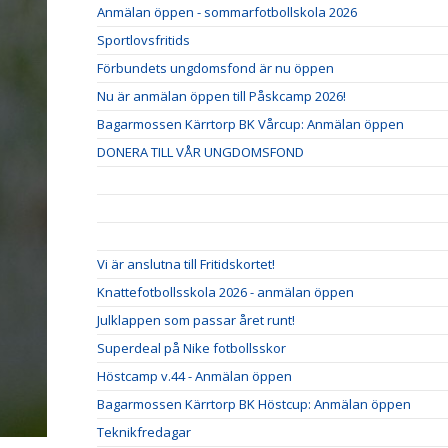
Anmälan öppen - sommarfotbollskola 2026
Sportlovsfritids
Förbundets ungdomsfond är nu öppen
Nu är anmälan öppen till Påskcamp 2026!
Bagarmossen Kärrtorp BK Vårcup: Anmälan öppen
DONERA TILL VÅR UNGDOMSFOND
Vi är anslutna till Fritidskortet!
Knattefotbollsskola 2026 - anmälan öppen
Julklappen som passar året runt!
Superdeal på Nike fotbollsskor
Höstcamp v.44 - Anmälan öppen
Bagarmossen Kärrtorp BK Höstcup: Anmälan öppen
Teknikfredagar