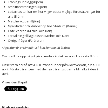
Träningsupplägg (Björn)
Ambitionsträningen (Björn)
Ledarnas tankar om hur vi ger bästa möjliga förutsättningar för
alla (Björn)
Matcher/cuper (Björn)
Nya kläder och klubbshop hos Stadium (Daniel)
Café-veckan (Michiel och Dan)
Försäljning till lagkassan (Michiel och Dan)
Övriga frågor (Föräldrar)
*Agendan är preliminär och kan komma att ändras
Om ni vill ha upp något på agendan är det bara att kontakta Björn.
Observera också att vi INTE tränar under påsklovsveckan, d.v.s. 1-8
april. Första träningen med de nya träningstiderna blir alltså den 9
april.
Vi ses den 8 april!
Nyhetsarkiv