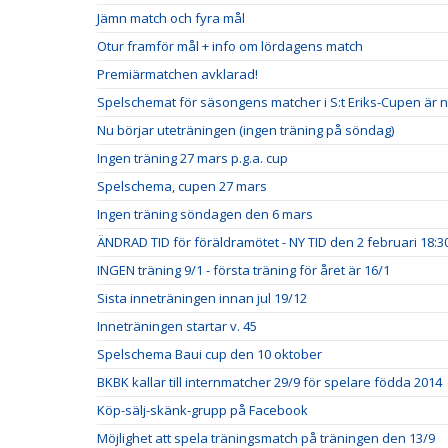
Jämn match och fyra mål
Otur framför mål + info om lördagens match
Premiärmatchen avklarad!
Spelschemat för säsongens matcher i S:t Eriks-Cupen är n
Nu börjar uteträningen (ingen träning på söndag)
Ingen träning 27 mars p.g.a. cup
Spelschema, cupen 27 mars
Ingen träning söndagen den 6 mars
ÄNDRAD TID för föräldramötet - NY TID den 2 februari 18:3
INGEN träning 9/1 - första träning för året är 16/1
Sista inneträningen innan jul 19/12
Inneträningen startar v. 45
Spelschema Baui cup den 10 oktober
BKBK kallar till internmatcher 29/9 för spelare födda 2014
Köp-sälj-skänk-grupp på Facebook
Möjlighet att spela träningsmatch på träningen den 13/9