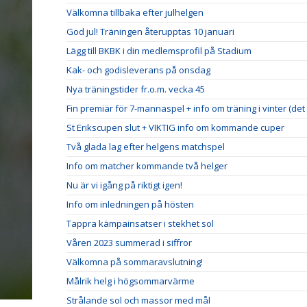
Välkomna tillbaka efter julhelgen
God jul! Träningen återupptas 10 januari
Lägg till BKBK i din medlemsprofil på Stadium
Kak- och godisleverans på onsdag
Nya träningstider fr.o.m. vecka 45
Fin premiär för 7-mannaspel + info om träning i vinter (det 
St Erikscupen slut + VIKTIG info om kommande cuper
Två glada lag efter helgens matchspel
Info om matcher kommande två helger
Nu är vi igång på riktigt igen!
Info om inledningen på hösten
Tappra kämpainsatser i stekhet sol
Våren 2023 summerad i siffror
Välkomna på sommaravslutning!
Målrik helg i högsommarvärme
Strålande sol och massor med mål