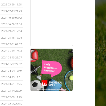
2025-03-20 19:28
2024-12-13 21:23
2024-10-30 09:42
2024-10-09 23:16
2024-09-29 17:14
2024-08-18 19:04
2024-07-31 07:17
2024-06-19 14:33
2024-06-13 22:07
2024-06-02 22:02
2024-04-24 12:49
2024-04-13 17:51
2024-03-21 16:26
2024-03-14 22:29
2024-02-09 11:29
2024-02-05 20:56