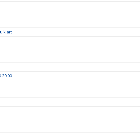
u klart
0-20:00