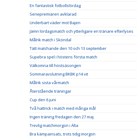
En fantastisk fotbollslördag
Seriepremiären avklarad
Underbart väder mot Bajen
Jämn lördagsmatch och ytterligare en tränare efterlyses
Målrik match i Sköndal
Tätt matchande den 10 och 13 september
Supebra spel i höstens första match
Välkomna till höstsäsongen
Sommaravslutning BKBK p14 vit
Målrik sista vårmatch
Återstående träningar
Cup den 6 juni
Två hattrick i match med många mål
Ingen träning fredagen den 27 maj
Trevlig matchmorgon i Älta
Bra kämpainsats, trots tidig morgon