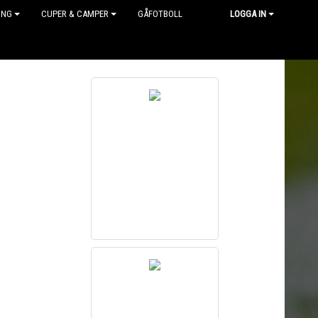
ING
CUPER & CAMPER
GÅFOTBOLL
LOGGA IN