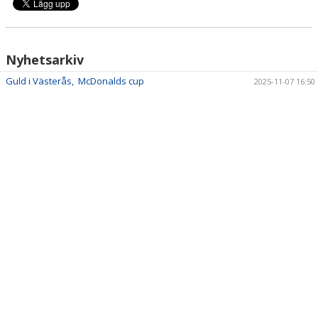
Nyhetsarkiv
Guld i Västerås, McDonalds cup
2025-11-07 16:50