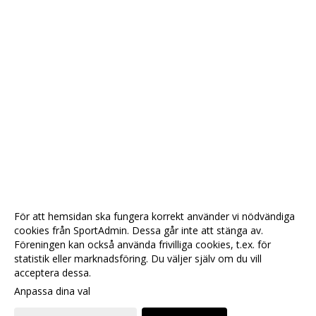
För att hemsidan ska fungera korrekt använder vi nödvändiga
cookies från SportAdmin. Dessa går inte att stänga av.
Föreningen kan också använda frivilliga cookies, t.ex. för
statistik eller marknadsföring. Du väljer själv om du vill
acceptera dessa.
Anpassa dina val
Cookie-
Gå till