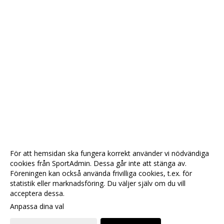
För att hemsidan ska fungera korrekt använder vi nödvändiga
cookies från SportAdmin. Dessa går inte att stänga av.
Föreningen kan också använda frivilliga cookies, t.ex. för
statistik eller marknadsföring. Du väljer själv om du vill
acceptera dessa.
Anpassa dina val
Cookie-
Gå till