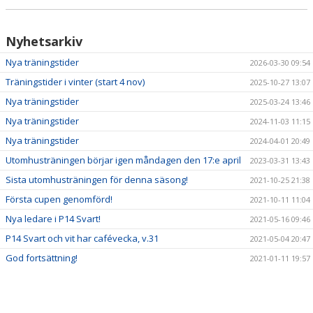
Nyhetsarkiv
Nya träningstider
2026-03-30 09:54
Träningstider i vinter (start 4 nov)
2025-10-27 13:07
Nya träningstider
2025-03-24 13:46
Nya träningstider
2024-11-03 11:15
Nya träningstider
2024-04-01 20:49
Utomhusträningen börjar igen måndagen den 17:e april
2023-03-31 13:43
Sista utomhusträningen för denna säsong!
2021-10-25 21:38
Första cupen genomförd!
2021-10-11 11:04
Nya ledare i P14 Svart!
2021-05-16 09:46
P14 Svart och vit har cafévecka, v.31
2021-05-04 20:47
God fortsättning!
2021-01-11 19:57